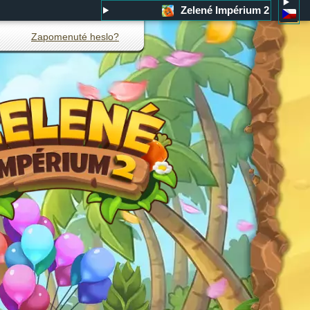
Zelené Impérium 2
Zapomenuté heslo?