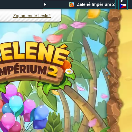
Zelené Impérium 2
Zapomenuté heslo?