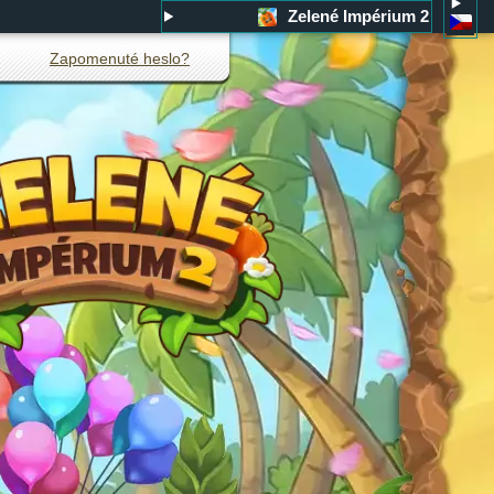
Zelené Impérium 2
Zapomenuté heslo?