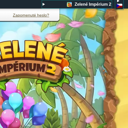
Zelené Impérium 2
Zapomenuté heslo?