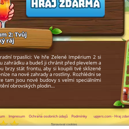
m 2: Tvůj
ý ráj
radní trpaslíci: Ve hře Zelené Impérium 2 si
u zahrádku a budeš ji chránit před plevelem a
u brzy stát frontu, aby si koupili tvé sklizené
peníze na nové zahrady a rostliny. Rozhlédni se
že tam jsou nové budovy s velmi speciálními
chtění obrovských plodin…
rum
Impresum
Ochrana osobních údajů
Podmínky
upjers.com - Hraj zda
Spravovat cookies